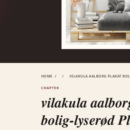
HOME
/
/
VILAKULA AALBORG PLAKAT BOL
CHAPTER ·
vilakula aalbor
bolig-lyserød P