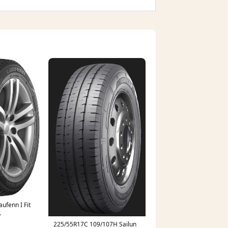
ufenn I Fit
225/55R17C 109/107H Sailun