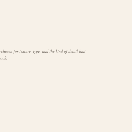
chosen for texture, type, and the kind of detail that
look.