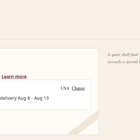
A quiet shelf find—
rewards a second 
Learn more
USA
Change
 delivery
Aug 8
-
Aug 13