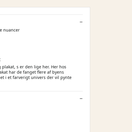
ne nuancer
t
 plakat, s er den lige her. Her hos
akat har de fanget flere af byens
i et farverigt univers der vil pynte