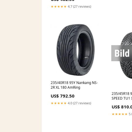
★★★★★
4.7 (27 reviews)
235/40R18 95Y Nankang NS-
2R XL 180 AmRing
235/45R18 
US$ 792.50
SPEED TU1 X
★★★★★
4.0 (27 reviews)
US$ 810.
★★★★★
5.