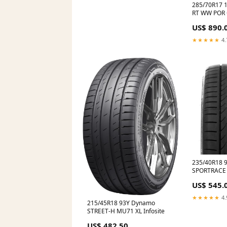
285/70R17 
RT WW POR
US$ 890.
★★★★★
4.
235/40R18 
SPORTRACE 
US$ 545.
★★★★★
4.
215/45R18 93Y Dynamo
STREET-H MU71 XL Infosite
US$ 482.50