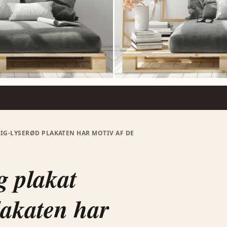
IG-LYSERØD PLAKATEN HAR MOTIV AF DE
g plakat
lakaten har