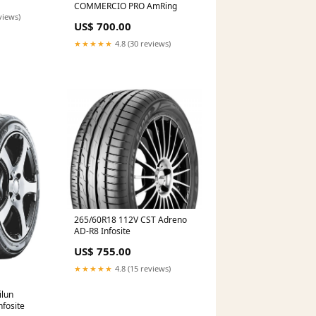
COMMERCIO PRO AmRing
views)
US$ 700.00
★★★★★
4.8 (30 reviews)
265/60R18 112V CST Adreno
AD-R8 Infosite
US$ 755.00
★★★★★
4.8 (15 reviews)
ilun
fosite