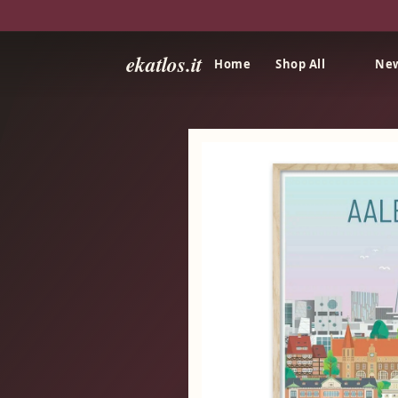
ekatlos.it
Home
Shop All
New