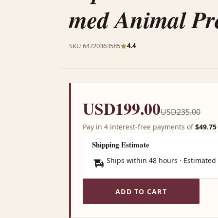
med Animal Pre
SKU 64720363585
4.4
USD199.00
USD235.00
Pay in 4 interest-free payments of
$49.75
Shipping Estimate
Ships within 48 hours · Estimated
ADD TO CART