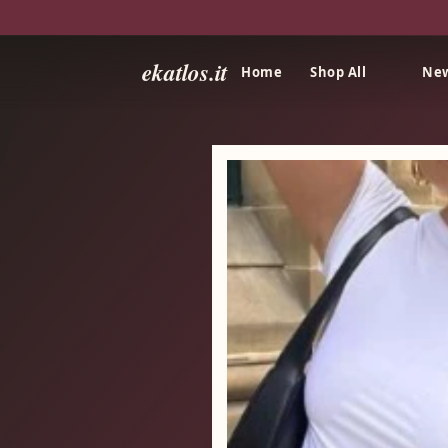
ekatlos.it
Home
Shop All
New