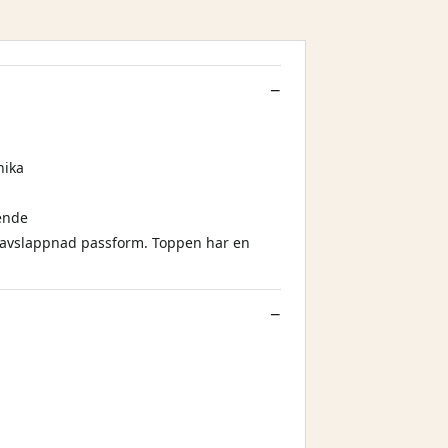
nika
ende
en avslappnad passform. Toppen har en